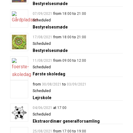
Bestyrelsesmøde
from
to
07/09/2021
18:00
21:00
Scheduled
Bestyrelsesmøde
from
to
17/08/2021
18:00
21:00
Scheduled
Bestyrelsesmøde
from
to
11/08/2021
09:00
12:00
Scheduled
Første skoledag
from
to
30/08/2021
03/09/2021
Scheduled
Lejrskole
at
04/06/2021
17:00
Scheduled
Ekstraordinær generalforsamling
from
to
25/08/2021
17:00
19:00