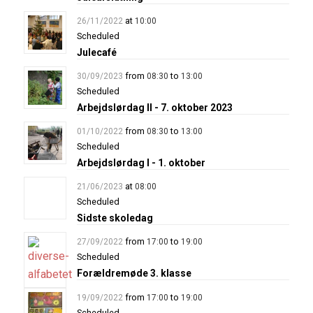
at
26/11/2022
10:00
Scheduled
Julecafé
from
to
30/09/2023
08:30
13:00
Scheduled
Arbejdslørdag II - 7. oktober 2023
from
to
01/10/2022
08:30
13:00
Scheduled
Arbejdslørdag I - 1. oktober
at
21/06/2023
08:00
Scheduled
Sidste skoledag
from
to
27/09/2022
17:00
19:00
Scheduled
Forældremøde 3. klasse
from
to
19/09/2022
17:00
19:00
Scheduled