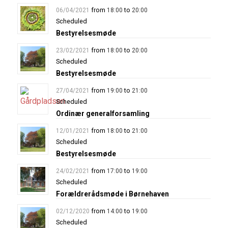
from
to
06/04/2021
18:00
20:00
Scheduled
Bestyrelsesmøde
from
to
23/02/2021
18:00
20:00
Scheduled
Bestyrelsesmøde
from
to
27/04/2021
19:00
21:00
Scheduled
Ordinær generalforsamling
from
to
12/01/2021
18:00
21:00
Scheduled
Bestyrelsesmøde
from
to
24/02/2021
17:00
19:00
Scheduled
Forældrerådsmøde i Børnehaven
from
to
02/12/2020
14:00
19:00
Scheduled