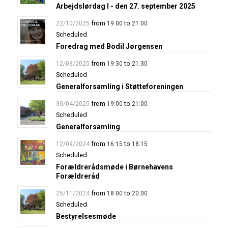
Arbejdslørdag I - den 27. september 2025
from
to
22/10/2025
19:00
21:00
Scheduled
Foredrag med Bodil Jørgensen
from
to
12/03/2025
19:30
21:30
Scheduled
Generalforsamling i Støtteforeningen
from
to
30/04/2025
19:00
21:00
Scheduled
Generalforsamling
from
to
12/09/2024
16:15
18:15
Scheduled
Forældrerådsmøde i Børnehavens
Forældreråd
from
to
25/11/2024
18:00
20:00
Scheduled
Bestyrelsesmøde