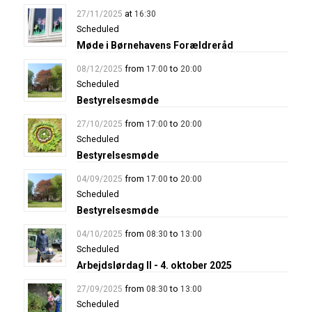
at
27/11/2025
16:30
Scheduled
Møde i Børnehavens Forældreråd
from
to
08/12/2025
17:00
20:00
Scheduled
Bestyrelsesmøde
from
to
27/10/2025
17:00
20:00
Scheduled
Bestyrelsesmøde
from
to
04/09/2025
17:00
20:00
Scheduled
Bestyrelsesmøde
from
to
04/10/2025
08:30
13:00
Scheduled
Arbejdslørdag II - 4. oktober 2025
from
to
27/09/2025
08:30
13:00
Scheduled