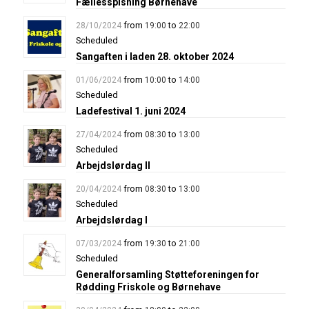
Fællesspisning Børnehave
from
to
28/10/2024
19:00
22:00
Scheduled
Sangaften i laden 28. oktober 2024
from
to
01/06/2024
10:00
14:00
Scheduled
Ladefestival 1. juni 2024
from
to
27/04/2024
08:30
13:00
Scheduled
Arbejdslørdag II
from
to
20/04/2024
08:30
13:00
Scheduled
Arbejdslørdag I
from
to
07/03/2024
19:30
21:00
Scheduled
Generalforsamling Støtteforeningen for
Rødding Friskole og Børnehave