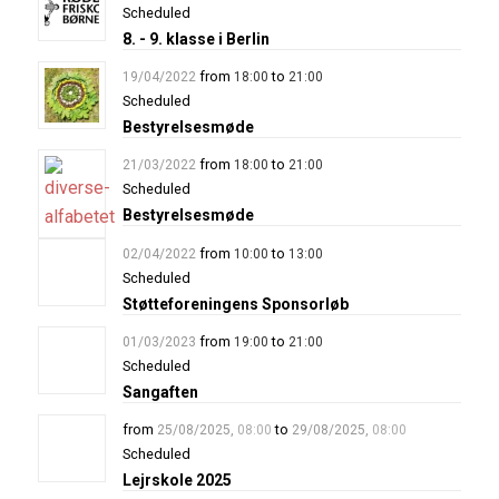
Scheduled
8. - 9. klasse i Berlin
from
to
19/04/2022
18:00
21:00
Scheduled
Bestyrelsesmøde
from
to
21/03/2022
18:00
21:00
Scheduled
Bestyrelsesmøde
from
to
02/04/2022
10:00
13:00
Scheduled
Støtteforeningens Sponsorløb
from
to
01/03/2023
19:00
21:00
Scheduled
Sangaften
from
to
25/08/2025
,
08:00
29/08/2025
,
08:00
Scheduled
Lejrskole 2025