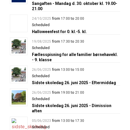
Sangaften - Mandag d. 30. oktober kl. 19.00-
21.00
from
to
24/10/2025
17:00
20:00
Scheduled
Halloweenfest for 0. kl.-5. kl.
from
to
19/08/2025
17:30
20:30
Scheduled
Fællesspisning for alle familier børnehavekl.
- 9. klasse
from
to
26/06/2025
13:00
15:00
Scheduled
Sidste skoledag 26. juni 2025 - Eftermiddag
from
to
26/06/2025
19:00
21:00
Scheduled
Sidste skoledag 26. juni 2025 - Dimission
aften
from
to
05/06/2023
13:00
17:30
Scheduled