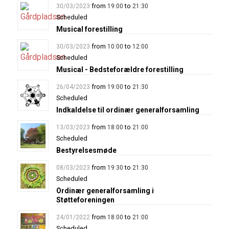
from
to
30/03/2023
19:00
21:30
Scheduled
Musical forestilling
from
to
30/03/2023
10:00
12:00
Scheduled
Musical - Bedsteforældre forestilling
from
to
26/04/2023
19:00
21:30
Scheduled
Indkaldelse til ordinær generalforsamling
from
to
13/03/2023
18:00
21:00
Scheduled
Bestyrelsesmøde
from
to
08/03/2023
19:30
21:30
Scheduled
Ordinær generalforsamling i
Støtteforeningen
from
to
24/01/2022
18:00
21:00
Scheduled