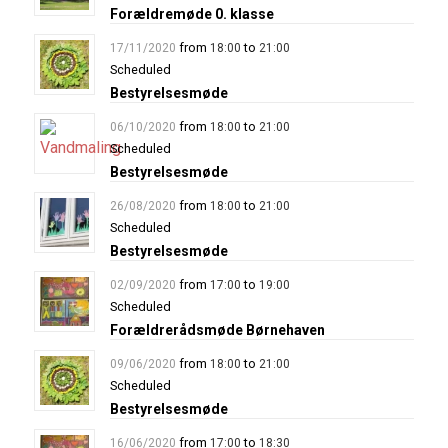
Forældremøde 0. klasse
from
to
17/11/2020
18:00
21:00
Scheduled
Bestyrelsesmøde
from
to
06/10/2020
18:00
21:00
Scheduled
Bestyrelsesmøde
from
to
26/08/2020
18:00
21:00
Scheduled
Bestyrelsesmøde
from
to
02/09/2020
17:00
19:00
Scheduled
Forældrerådsmøde Børnehaven
from
to
09/06/2020
18:00
21:00
Scheduled
Bestyrelsesmøde
from
to
16/06/2020
17:00
18:30