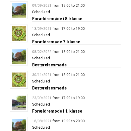
from
to
09/09/2021
19:00
21:00
Scheduled
Forældremøde i 8. klasse
from
to
13/09/2021
17:00
19:00
Scheduled
Forældremøde 7. klasse
from
to
08/02/2022
18:00
21:00
Scheduled
Bestyrelsesmøde
from
to
30/11/2021
18:00
21:00
Scheduled
Bestyrelsesmøde
from
to
23/09/2021
17:00
19:00
Scheduled
Forældremøde i 1. klasse
from
to
18/08/2021
19:00
20:00
Scheduled