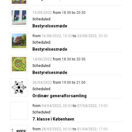
from
to
15/09/2022
18:30
20:30
Scheduled
Bestyrelsesmøde
from
to
16/08/2022
,
18:30
23/08/2022
,
20:30
Scheduled
Bestyrelsesmøde
from
to
14/06/2022
18:30
20:30
Scheduled
Bestyrelsesmøde
from
to
26/04/2022
19:00
21:00
Scheduled
Ordinær generalforsamling
from
to
04/04/2022
,
08:00
07/04/2022
,
19:00
Scheduled
7. klasse i København
from
to
28/03/2022
,
08:00
01/04/2022
,
17:00