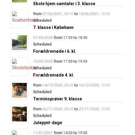
Skole hjem samtaler i 3. klasse
from
to
07/06/2021
,
08:00
10/06/2021
,
18:00
Scheduled
7. klasse i Købehavn
from
to
07/09/2020
17:00
18:30
Scheduled
Forældremøde i 6. kl.
from
to
15/09/2020
17:00
19:00
Scheduled
Forældremøde 4. kl.
from
to
14/12/2020
,
08:00
16/12/2020
,
13:00
Scheduled
Terminsprøver 9. klasse
from
to
26/11/2020
,
08:00
27/11/2020
,
13:00
Scheduled
Julepynt-dage
from
to
11/01/2021
14:00
19:00