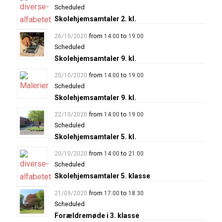
Scheduled
Skolehjemsamtaler 2. kl.
from
to
26/10/2020
14:00
19:00
Scheduled
Skolehjemsamtaler 9. kl.
from
to
20/10/2020
14:00
19:00
Scheduled
Skolehjemsamtaler 9. kl.
from
to
22/10/2020
14:00
19:00
Scheduled
Skolehjemsamtaler 5. kl.
from
to
20/10/2020
14:00
21:00
Scheduled
Skolehjemsamtaler 5. klasse
from
to
21/09/2020
17:00
18:30
Scheduled
Forældremøde i 3. klasse