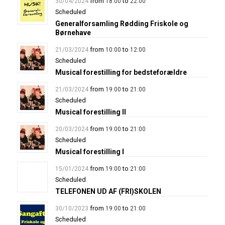
from
to
30/04/2024
18:00
22:00
Scheduled
Generalforsamling Rødding Friskole og
Børnehave
from
to
21/03/2024
10:00
12:00
Scheduled
Musical forestilling for bedsteforældre
from
to
21/03/2024
19:00
21:00
Scheduled
Musical forestilling II
from
to
20/03/2024
19:00
21:00
Scheduled
Musical forestilling I
from
to
15/01/2024
19:00
21:00
Scheduled
TELEFONEN UD AF (FRI)SKOLEN
from
to
30/10/2023
19:00
21:00
Scheduled