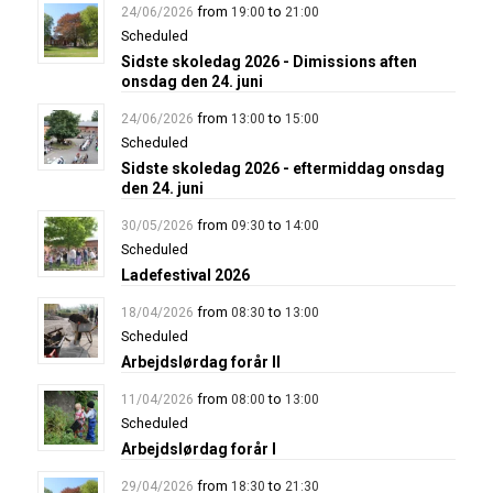
from
to
24/06/2026
19:00
21:00
Scheduled
Sidste skoledag 2026 - Dimissions aften
onsdag den 24. juni
from
to
24/06/2026
13:00
15:00
Scheduled
Sidste skoledag 2026 - eftermiddag onsdag
den 24. juni
from
to
30/05/2026
09:30
14:00
Scheduled
Ladefestival 2026
from
to
18/04/2026
08:30
13:00
Scheduled
Arbejdslørdag forår II
from
to
11/04/2026
08:00
13:00
Scheduled
Arbejdslørdag forår I
from
to
29/04/2026
18:30
21:30