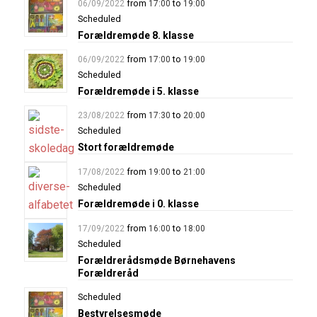
from
to
06/09/2022
17:00
19:00
Scheduled
Forældremøde 8. klasse
from
to
06/09/2022
17:00
19:00
Scheduled
Forældremøde i 5. klasse
from
to
23/08/2022
17:30
20:00
Scheduled
Stort forældremøde
from
to
17/08/2022
19:00
21:00
Scheduled
Forældremøde i 0. klasse
from
to
17/09/2022
16:00
18:00
Scheduled
Forældrerådsmøde Børnehavens
Forældreråd
Scheduled
Bestyrelsesmøde