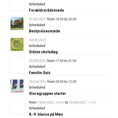
Scheduled
Forældrerådsmøde
from
to
31/05/2021
18:00
20:00
Scheduled
Bestyrelsesmøde
24/06/2021
Scheduled
Sidste skoledag
from
to
05/05/2021
17:00
21:00
Scheduled
Familie Quiz
from
to
06/04/2021
08:00
12:00
Scheduled
Storegruppen starter
from
to
14/06/2021
,
08:00
18/06/2021
,
14:00
Scheduled
8.-9. klasse på Møn