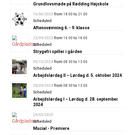
Grundlovsmøde på Rødding Højskole
from
to
16/06/2023
18:00
21:00
Scheduled
Aftensvømning 6. - 9. klasse
from
to
22/09/2023
16:00
18:00
Scheduled
Strygefri spiller i gården
from
to
05/10/2024
08:30
13:00
Scheduled
Arbejdslørdag II – Lørdag d. 5. oktober 2024
from
to
28/09/2024
08:30
13:00
Scheduled
Arbejdslørdag I – Lørdag d. 28. september
2024
29/03/2023
Scheduled
Mucial - Premiere