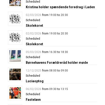
Scheduled
Kristina holder spændende foredrag i Laden
from
to
02/03/2026
19:00
20:30
Scheduled
Skolekoret
from
to
02/02/2026
19:00
20:30
Scheduled
Skolekoret
from
to
05/03/2026
16:30
18:30
Scheduled
Børnehavens Forældreråd holder møde
from
to
12/12/2025
08:00
09:00
Scheduled
Luciaoptog
from
to
06/02/2026
09:30
13:15
Scheduled
Fastelavn