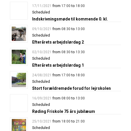
from
to
17/11/2021
17:00
18:00
Scheduled
Indskrivningsmøde til kommende 0. kl.
from
to
09/10/2021
08:30
13:00
Scheduled
Efterårets arbejdslørdag 2
from
to
02/10/2021
08:30
13:30
Scheduled
Efterårets arbejdslørdag 1
from
to
24/08/2021
17:00
18:00
Scheduled
Stort forældremøde forud for lejrskolen
from
to
16/09/2021
08:00
13:00
Scheduled
Røding Friskole 75 års jubilæum
from
to
25/10/2021
18:00
21:00
Scheduled