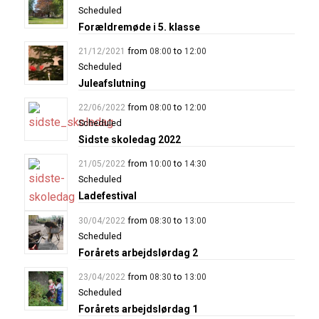
Scheduled
Forældremøde i 5. klasse
from
to
21/12/2021
08:00
12:00
Scheduled
Juleafslutning
from
to
22/06/2022
08:00
12:00
Scheduled
Sidste skoledag 2022
from
to
21/05/2022
10:00
14:30
Scheduled
Ladefestival
from
to
30/04/2022
08:30
13:00
Scheduled
Forårets arbejdslørdag 2
from
to
23/04/2022
08:30
13:00
Scheduled
Forårets arbejdslørdag 1