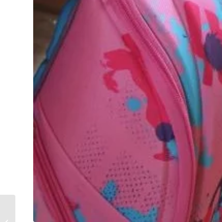
Terminsprøver 9. klasse