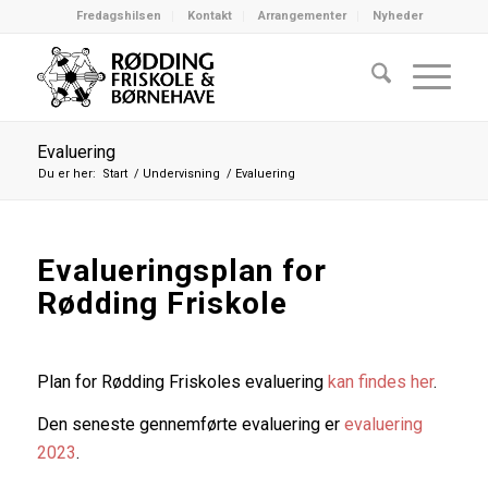
Fredagshilsen
Kontakt
Arrangementer
Nyheder
Evaluering
Du er her:
Start
/
Undervisning
/
Evaluering
Evalueringsplan for
Rødding Friskole
Plan for Rødding Friskoles evaluering
kan findes her
.
Den seneste gennemførte evaluering er
evaluering
2023
.