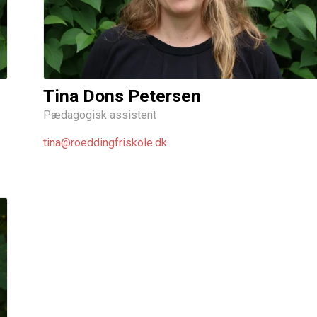
Tina Dons Petersen
Pædagogisk assistent
tina@roeddingfriskole.dk