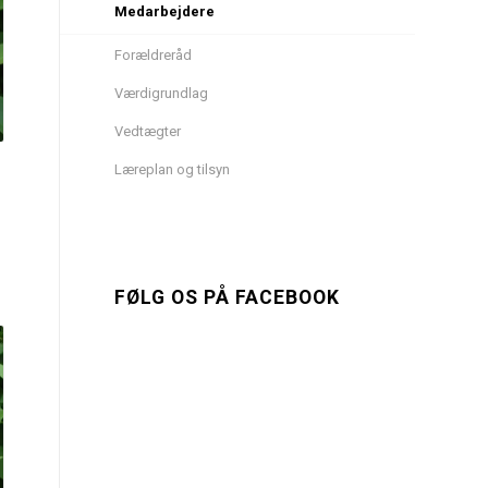
Medarbejdere
Forældreråd
Værdigrundlag
Vedtægter
Læreplan og tilsyn
FØLG OS PÅ FACEBOOK