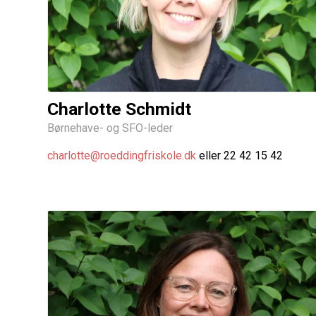
Charlotte Schmidt
Børnehave- og SFO-leder
charlotte@roeddingfriskole.dk
eller 22 42 15 42