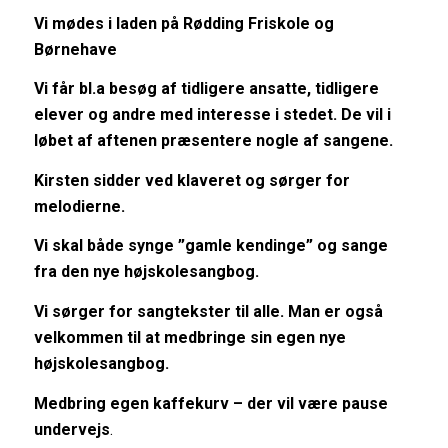
Vi mødes i laden på Rødding Friskole og
Børnehave
Vi får bl.a besøg af tidligere ansatte, tidligere
elever og andre med interesse i stedet. De vil i
løbet af aftenen præsentere nogle af sangene.
Kirsten sidder ved klaveret og sørger for
melodierne.
Vi skal både synge ”gamle kendinge” og sange
fra den nye højskolesangbog.
Vi sørger for sangtekster til alle. Man er også
velkommen til at medbringe sin egen nye
højskolesangbog.
Medbring egen kaffekurv – der vil være pause
undervejs
.