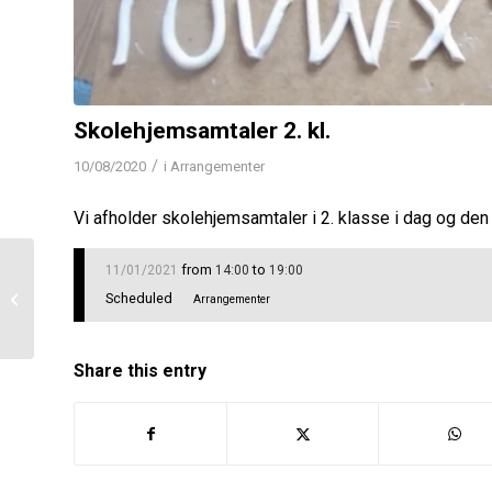
Skolehjemsamtaler 2. kl.
/
10/08/2020
i
Arrangementer
Vi afholder skolehjemsamtaler i 2. klasse i dag og den 
from
to
11/01/2021
14:00
19:00
Skolehjemsamtaler 9. kl.
Scheduled
Arrangementer
Share this entry