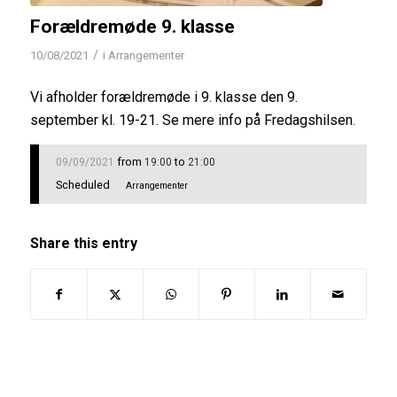
Forældremøde 9. klasse
/
10/08/2021
i
Arrangementer
Vi afholder forældremøde i 9. klasse den 9.
september kl. 19-21. Se mere info på Fredagshilsen.
from
to
09/09/2021
19:00
21:00
Scheduled
Arrangementer
Share this entry