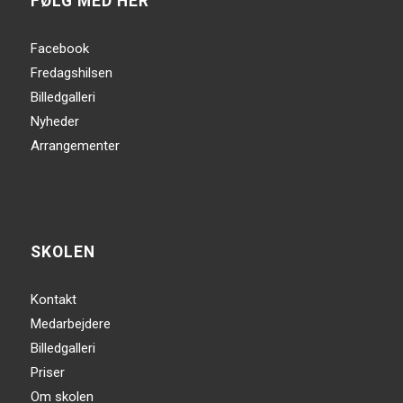
FØLG MED HER
Facebook
Fredagshilsen
Billedgalleri
Nyheder
Arrangementer
SKOLEN
Kontakt
Medarbejdere
Billedgalleri
Priser
Om skolen