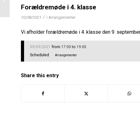
klasse
Forældremøde i 4. klasse
/
10/08/2021
i
Arrangementer
Vi afholder forældremøde i 4. klasse den 9. september
from
to
09/09/2021
17:00
19:00
Scheduled
Arrangementer
Share this entry