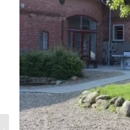
Forældremøde i 5.