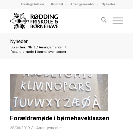
Fredagshilsen
Kontakt
Arrangementer
Nyheder
Nyheder
Du er her:
Start
/
Arrangementer
/
Forældremøde i børnehaveklassen
Forældremøde i børnehaveklassen
/
28/06/2019
i
Arrangementer