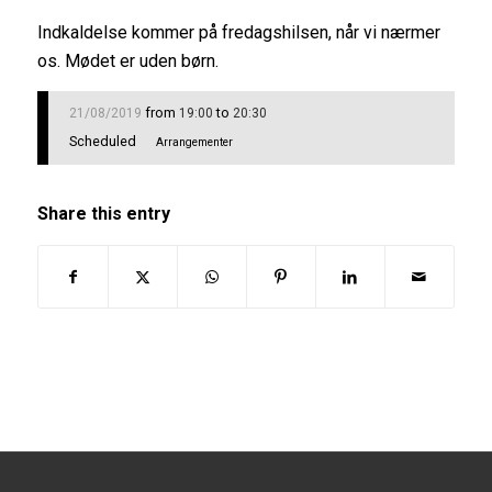
Indkaldelse kommer på fredagshilsen, når vi nærmer
os. Mødet er uden børn.
from
to
21/08/2019
19:00
20:30
Scheduled
Arrangementer
Share this entry