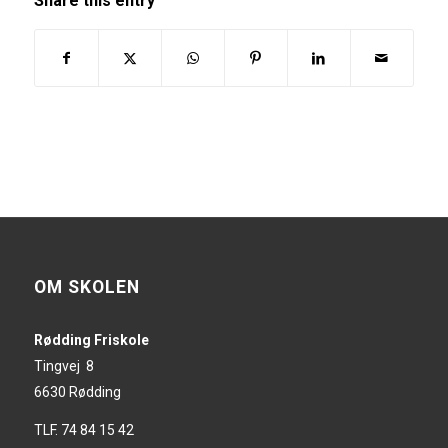
Share this entry
OM SKOLEN
Rødding Friskole
Tingvej 8
6630 Rødding
TLF. 74 84 15 42