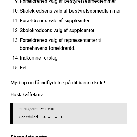
Forældrenes valg af bestyrelsesmedlemmer
Skolekredsens valg af bestyrelsesmedlemmer
Forældrenes valg af suppleanter
Skolekredsens valg af suppleanter
Forældrenes valg af repræsentanter til
børnehavens forældreråd.
Indkomne forslag
Evt.
Mød op og få indflydelse på dit barns skole!
Husk kaffekurv.
at
28/04/2020
19:00
Scheduled
Arrangementer