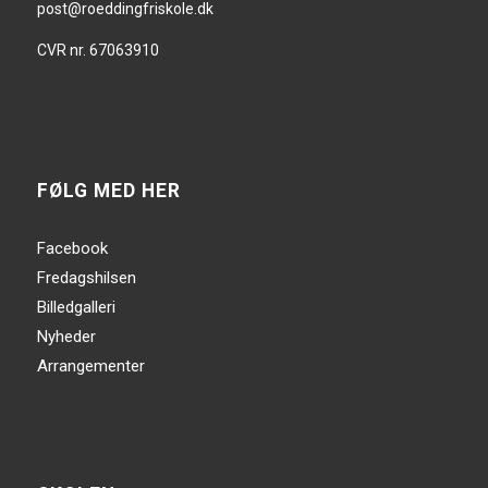
post@roeddingfriskole.dk
CVR nr. 67063910
FØLG MED HER
Facebook
Fredagshilsen
Billedgalleri
Nyheder
Arrangementer