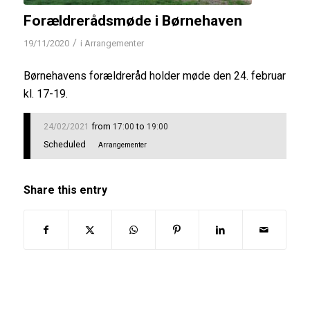
Forældrerådsmøde i Børnehaven
/
19/11/2020
i
Arrangementer
Børnehavens forældreråd holder møde den 24. februar
kl. 17-19.
from
to
24/02/2021
17:00
19:00
Scheduled
Arrangementer
Share this entry