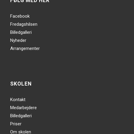
FØLG MED HER
Facebook
Fredagshilsen
Billedgalleri
Nyheder
Arrangementer
SKOLEN
Kontakt
Medarbejdere
Billedgalleri
Priser
Om skolen