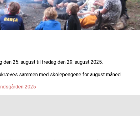
g den 25. august til fredag den 29. august 2025.
som opkræves sammen med skolepengene for august måned.
ndsgården 2025