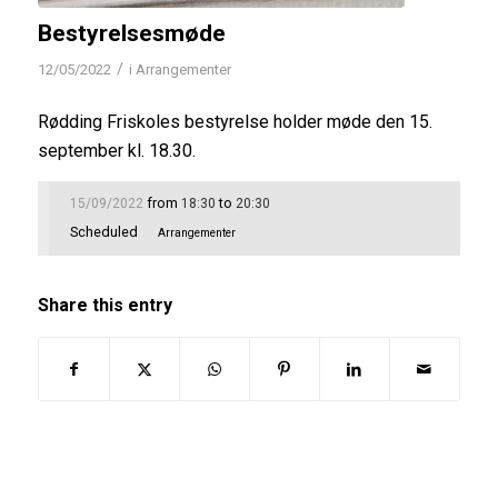
Bestyrelsesmøde
/
12/05/2022
i
Arrangementer
Rødding Friskoles bestyrelse holder møde den 15.
september kl. 18.30.
from
to
15/09/2022
18:30
20:30
Scheduled
Arrangementer
Share this entry