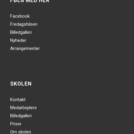
FØLG MED HER
Facebook
Fredagshilsen
Billedgalleri
Nyheder
Arrangementer
SKOLEN
Kontakt
Medarbejdere
Billedgalleri
Priser
Om skolen